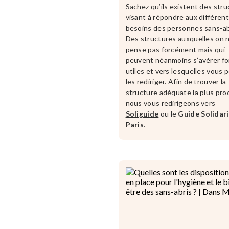
Sachez qu’ils existent des str
visant à répondre aux différen
besoins des personnes sans-ab
Des structures auxquelles on 
pense pas forcément mais qui
peuvent néanmoins s’avérer fo
utiles et vers lesquelles vous 
les rediriger. Afin de trouver la
structure adéquate la plus pro
nous vous redirigeons vers
Soliguide
ou le
Guide Solidar
Paris
.