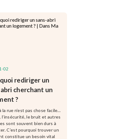
1-02
quoi rediriger un
-abri cherchant un
ment ?
à la rue n’est pas chose facile…
, l’insécurité, le bruit et autres
es sont souvent bien durs à
er. C’est pourquoi trouver un
t constitue un besoin vital