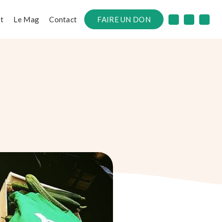
t
Le Mag
Contact
FAIRE UN DON