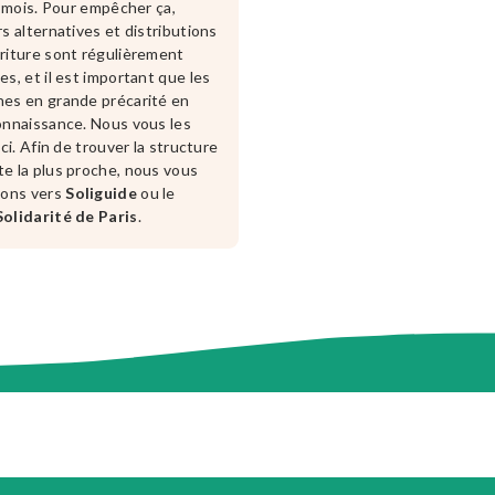
un mois. Pour empêcher ça,
rs alternatives et distributions
riture sont régulièrement
es, et il est important que les
es en grande précarité en
onnaissance. Nous vous les
ici. Afin de trouver la structure
e la plus proche, nous vous
eons vers
Soliguide
ou le
olidarité de Paris
.