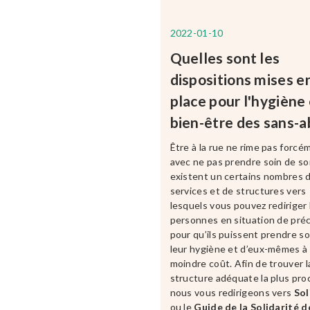
2022-01-10
Quelles sont les
dispositions mises e
place pour l'hygiène 
bien-être des sans-ab
Être à la rue ne rime pas forcé
avec ne pas prendre soin de soi.
existent un certains nombres 
services et de structures vers
lesquels vous pouvez rediriger 
personnes en situation de préc
pour qu’ils puissent prendre so
leur hygiène et d’eux-mêmes à
moindre coût. Afin de trouver l
structure adéquate la plus pro
nous vous redirigeons vers
Sol
ou le
Guide de la Solidarité de