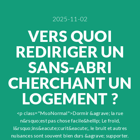
2025-11-02
VERS QUOI
REDIRIGER UN
SANS-ABRI
CHERCHANT UN
LOGEMENT ?
<p class="MsoNormal">Dormir &agrave; la rue
n&rsquo;est pas chose facile&hellip; Le froid,
l&rsquo;ins&eacute;curit&eacute;, le bruit et autres
nuisances sont souvent bien durs &agrave; supporter.