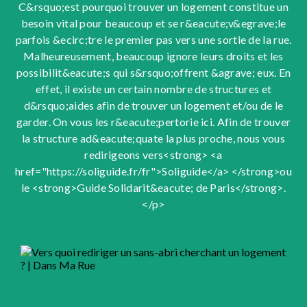
C&rsquo;est pourquoi trouver un logement constitue un
besoin vital pour beaucoup et se r&eacute;v&egrave;le
parfois &ecirc;tre le premier pas vers une sortie de la rue.
Malheureusement, beaucoup ignore leurs droits et les
possibilit&eacute;s qui s&rsquo;offrent &agrave; eux. En
effet, il existe un certain nombre de structures et
d&rsquo;aides afin de trouver un logement et/ou de le
garder. On vous les r&eacute;pertorie ici. Afin de trouver
la structure ad&eacute;quate la plus proche, nous vous
redirigeons vers<strong> <a
href="https://soliguide.fr/fr">Soliguide</a> </strong>ou
le <strong>Guide Solidarit&eacute; de Paris</strong>.
</p>