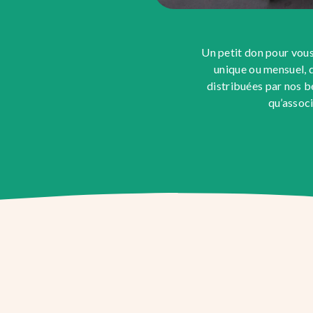
Un petit don pour vous
unique ou mensuel, 
distribuées par nos bé
qu’associ