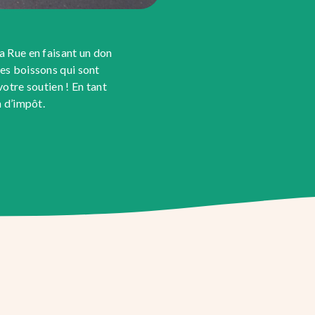
a Rue en faisant un don
es boissons qui sont
votre soutien ! En tant
n d’impôt.