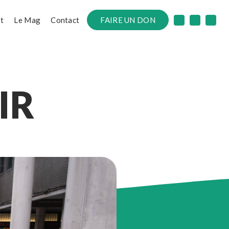
t
Le Mag
Contact
FAIRE UN DON
IR