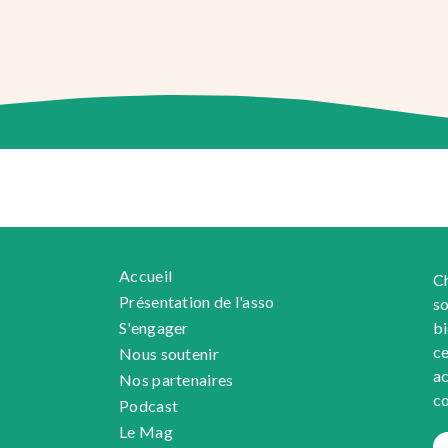
Accueil
Ch
Présentation de l'asso
so
S'engager
bi
ce
Nous soutenir
ac
Nos partenaires
co
Podcast
Le Mag