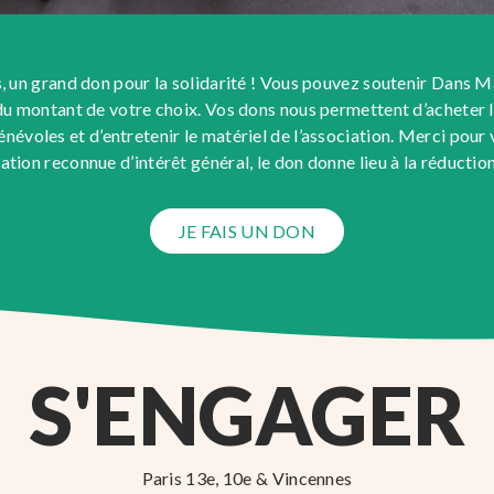
, un grand don pour la solidarité ! Vous pouvez soutenir Dans M
du montant de votre choix. Vos dons nous permettent d’acheter l
névoles et d’entretenir le matériel de l’association. Merci pour 
ation reconnue d’intérêt général, le don donne lieu à la réductio
JE FAIS UN DON
S'ENGAGER
Paris 13e, 10e & Vincennes