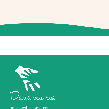
contact@dansmarue.net