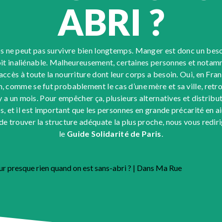
ABRI ?
ps ne peut pas survivre bien longtemps. Manger est donc un besoin
t inaliénable. Malheureusement, certaines personnes et notam
 accès à toute la nourriture dont leur corps a besoin. Oui, en Fr
, comme se fut probablement le cas d’une mère et sa ville, retr
 a un mois. Pour empêcher ça, plusieurs alternatives et distribu
, et il est important que les personnes en grande précarité en 
in de trouver la structure adéquate la plus proche, nous vous redir
le
Guide Solidarité de Paris
.