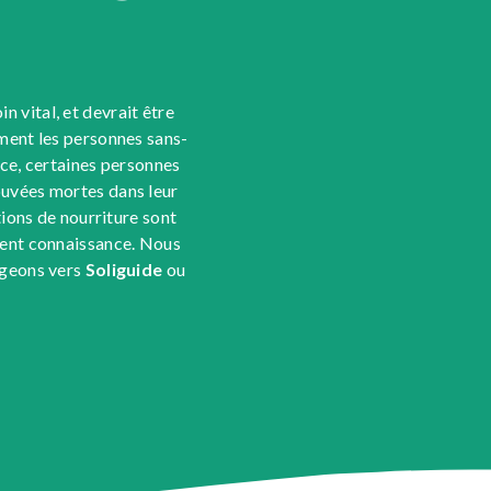
 vital, et devrait être
ment les personnes sans-
ance, certaines personnes
ouvées mortes dans leur
tions de nourriture sont
aient connaissance. Nous
igeons vers
Soliguide
ou