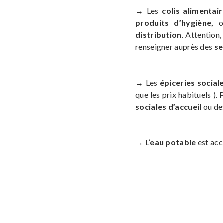
→ Les
colis alimentai
produits d’hygiène,
o
distribution
. Attention,
renseigner auprès des
se
→ Les
épiceries social
que les prix habituels ).
sociales d’accueil
ou d
→ L’
eau potable
est ac