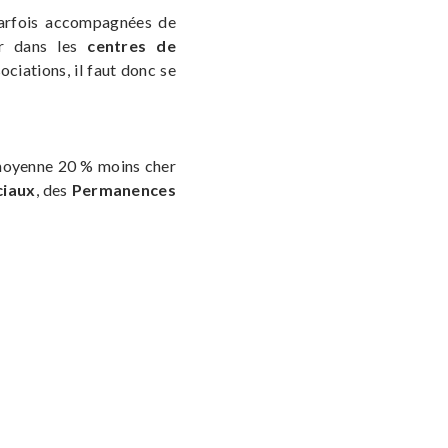
arfois accompagnées de
rer dans les
centres de
ociations, il faut donc se
 moyenne 20 % moins cher
ciaux
, des
Permanences