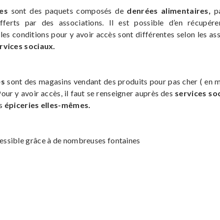
res
sont des paquets composés de
denrées alimentaires,
p
fferts par des associations. Il est possible d’en récupé
 les conditions pour y avoir accès sont différentes selon les ass
rvices sociaux.
es
sont des magasins vendant des produits pour pas cher ( en
 Pour y avoir accès, il faut se renseigner auprès des
services so
es
épiceries elles-mêmes.
cessible grâce à de nombreuses fontaines